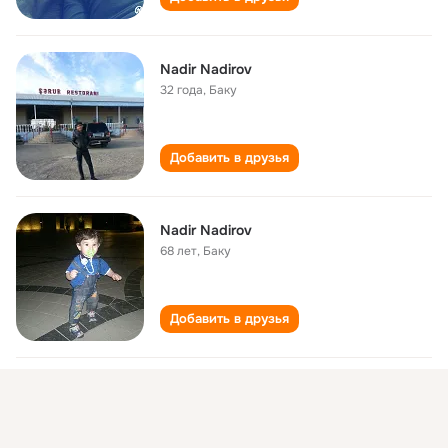
Nadir Nadirov
32 года
,
Баку
Добавить в друзья
Nadir Nadirov
68 лет
,
Баку
Добавить в друзья
Nadir Nadirov
37 лет
,
Баку
132 лицей информатики и компьютерной
техники