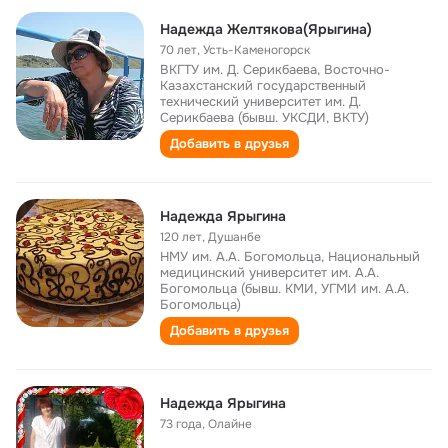
Надежда Желтякова(Ярыгина)
70 лет
,
Усть-Каменогорск
ВКГТУ им. Д. Серикбаева, Восточно-
Казахстанский государственный
технический университет им. Д.
Серикбаева (бывш. УКСДИ, ВКТУ)
Добавить в друзья
Надежда Ярыгина
120 лет
,
Душанбе
НМУ им. А.А. Богомольца, Национальный
медицинский университет им. А.А.
Богомольца (бывш. КМИ, УГМИ им. А.А.
Богомольца)
Добавить в друзья
Надежда Ярыгина
73 года
,
Олайне