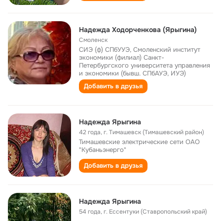
Надежда Ходорченкова (Ярыгина)
Смоленск
СИЭ (ф) СПбУУЭ, Смоленский институт
экономики (филиал) Санкт-
Петербургского университета управления
и экономики (бывш. СПбАУЭ, ИУЭ)
Добавить в друзья
Надежда Ярыгина
42 года
,
г. Тимашевск (Тимашевский район)
Тимашевские электрические сети ОАО
"Кубаньэнерго"
Добавить в друзья
Надежда Ярыгина
54 года
,
г. Ессентуки (Ставропольский край)