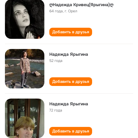
ღНадежда Кривец(Ярыгина)ღ
64 года
,
г. Орел
Добавить в друзья
Надежда Ярыгина
52 года
Добавить в друзья
Надежда Ярыгина
72 года
Добавить в друзья