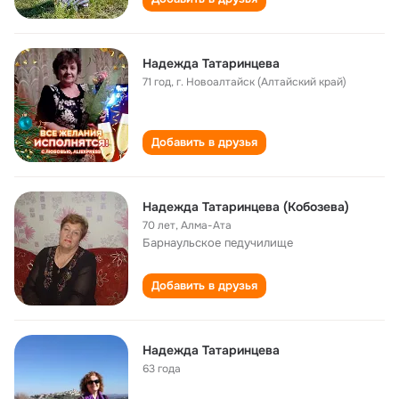
Надежда Татаринцева
71 год
,
г. Новоалтайск (Алтайский край)
Добавить в друзья
Надежда Татаринцева (Кобозева)
70 лет
,
Алма-Ата
Барнаульское педучилище
Добавить в друзья
Надежда Татаринцева
63 года