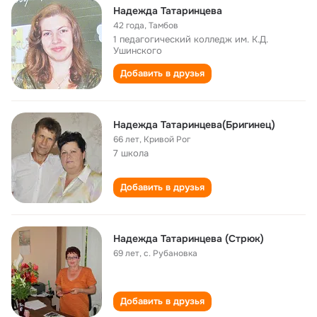
Надежда Татаринцева
42 года
,
Тамбов
1 педагогический колледж им. К.Д.
Ушинского
Добавить в друзья
Надежда Татаринцева(Бригинец)
66 лет
,
Кривой Рог
7 школа
Добавить в друзья
Надежда Татаринцева (Стрюк)
69 лет
,
с. Рубановка
Добавить в друзья