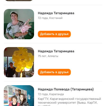
Надежда Татаринцева
72 года
,
Костанай
Добавить в друзья
Надежда Татаринцева
75 лет
,
Aлматы
Добавить в друзья
Надежда Полевода (Татаринцева)
72 года
,
Караганда
КарГТУ, Карагандинский государственный
технический университет (бывш. КарГИ,