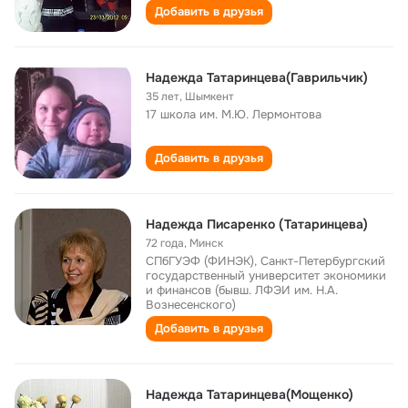
Добавить в друзья
Надежда Татаринцева(Гаврильчик)
35 лет
,
Шымкент
17 школа им. М.Ю. Лермонтова
Добавить в друзья
Надежда Писаренко (Татаринцева)
72 года
,
Минск
СПбГУЭФ (ФИНЭК), Санкт-Петербургский
государственный университет экономики
и финансов (бывш. ЛФЭИ им. Н.А.
Вознесенского)
Добавить в друзья
Надежда Татаринцева(Мощенко)