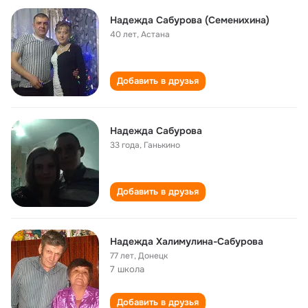
Надежда Сабурова (Семенихина)
40 лет
,
Астана
Добавить в друзья
Надежда Сабурова
33 года
,
Ганькино
Добавить в друзья
Надежда Халимулина-Сабурова
77 лет
,
Донецк
7 школа
Добавить в друзья