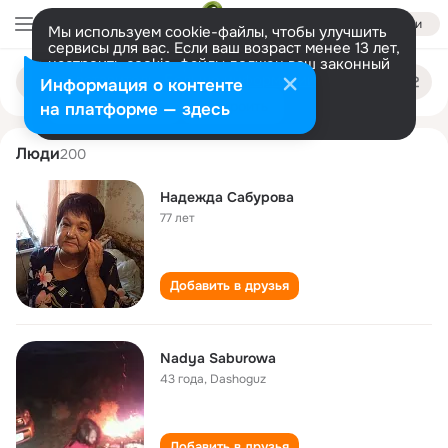
Войти
Мы используем cookie-файлы, чтобы улучшить
сервисы для вас. Если ваш возраст менее 13 лет,
настроить cookie-файлы должен ваш законный
nadezhda saburova
Поиск
представитель.
Больше информации
Информация о контенте
по
людям
Разрешить все
Настроить
на платформе — здесь
Люди
200
Надежда Сабурова
77 лет
Добавить в друзья
Nadya Saburowa
43 года
,
Dashoguz
Добавить в друзья