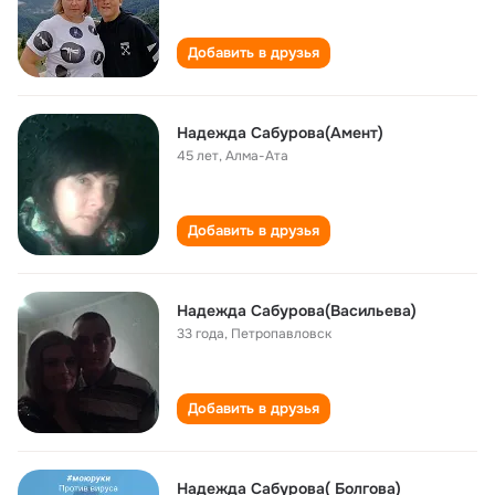
Добавить в друзья
Надежда Сабурова(Амент)
45 лет
,
Алма-Ата
Добавить в друзья
Надежда Сабурова(Васильева)
33 года
,
Петропавловск
Добавить в друзья
Надежда Сабурова( Болгова)