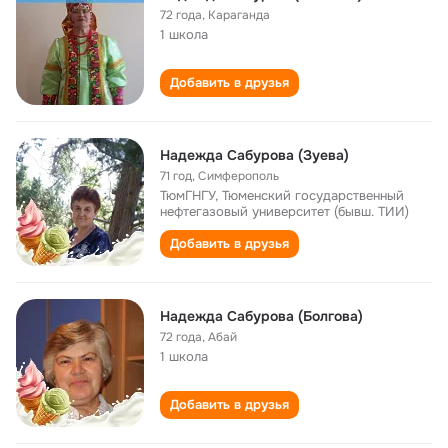
72 года
,
Караганда
1 школа
Добавить в друзья
Надежда Сабурова (Зуева)
71 год
,
Симферополь
ТюмГНГУ, Тюменский государственный
нефтегазовый университет (бывш. ТИИ)
Добавить в друзья
Надежда Сабурова (Болгова)
72 года
,
Абай
1 школа
Добавить в друзья