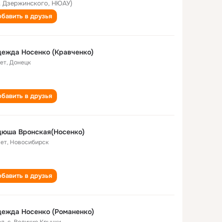
. Дзержинского, НЮАУ)
бавить в друзья
ежда Носенко (Кравченко)
лет
,
Донецк
бавить в друзья
дюша Вронская(Носенко)
лет
,
Новосибирск
бавить в друзья
ежда Носенко (Романенко)