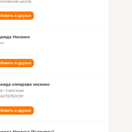
оковская школа
бавить в друзья
дежда Носенко
лет
бавить в друзья
ежда комарова носенко
лет
,
Караганда
ЗАКТЕЛЕКОМ
бавить в друзья
ежда Носенко (Кудравец)