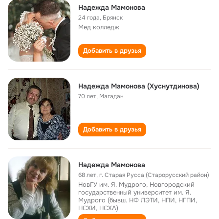
Надежда Мамонова
24 года
,
Брянск
Мед колледж
Добавить в друзья
Надежда Мамонова (Хуснутдинова)
70 лет
,
Магадан
Добавить в друзья
Надежда Мамонова
68 лет
,
г. Старая Русса (Старорусский район)
НовГУ им. Я. Мудрого, Новгородский
государственный университет им. Я.
Мудрого (бывш. НФ ЛЭТИ, НПИ, НГПИ,
НСХИ, НСХА)