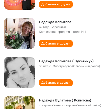
Добавить в друзья
Надежда Копытова
62 года
,
Березники
Керчевская cредняя школа N 1
Добавить в друзья
Надежда Копытова ( Лукьянчук)
36 лет
,
с. Милоградово (Ольгинский район)
Добавить в друзья
Надежда Булатова ( Копытова)
г. Кирово-Чепецк (Кирово-Чепецкий район)