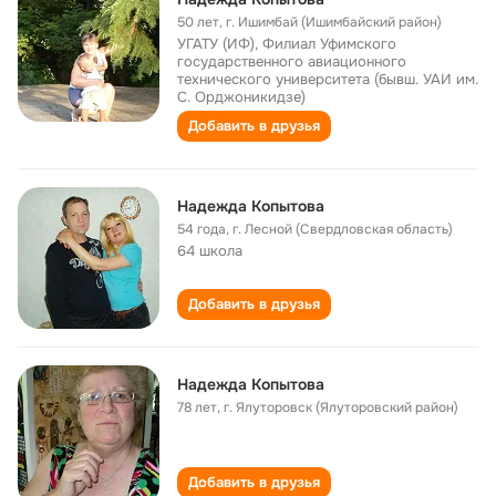
50 лет
,
г. Ишимбай (Ишимбайский район)
УГАТУ (ИФ), Филиал Уфимского
государственного авиационного
технического университета (бывш. УАИ им.
С. Орджоникидзе)
Добавить в друзья
Надежда Копытова
54 года
,
г. Лесной (Свердловская область)
64 школа
Добавить в друзья
Надежда Копытова
78 лет
,
г. Ялуторовск (Ялуторовский район)
Добавить в друзья