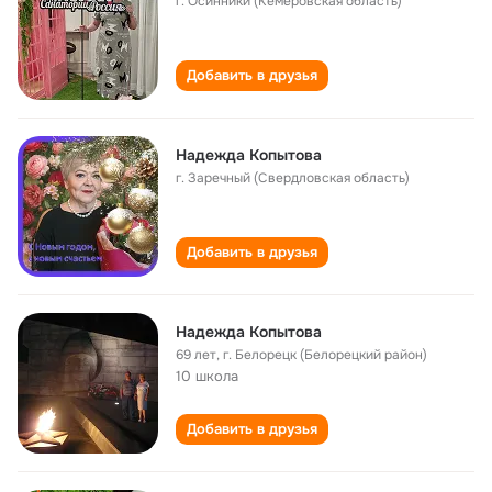
г. Осинники (Кемеровская область)
Добавить в друзья
Надежда Копытова
г. Заречный (Свердловская область)
Добавить в друзья
Надежда Копытова
69 лет
,
г. Белорецк (Белорецкий район)
10 школа
Добавить в друзья