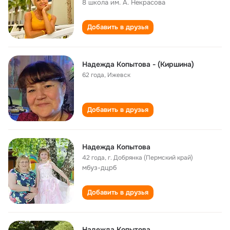
8 школа им. А. Некрасова
Добавить в друзья
Надежда Копытова - (Киршина)
62 года
,
Ижевск
Добавить в друзья
Надежда Копытова
42 года
,
г. Добрянка (Пермский край)
мбуз-дцрб
Добавить в друзья
Надежда Копытова