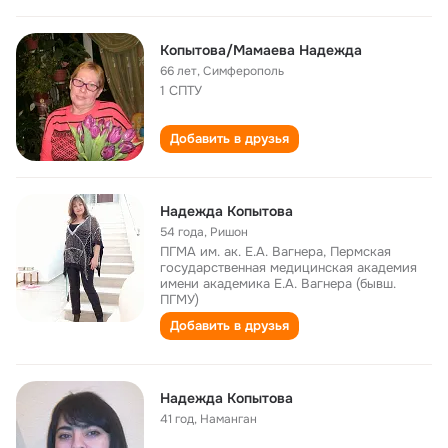
Копытова/Мамаева Надежда
66 лет
,
Симферополь
1 СПТУ
Добавить в друзья
Надежда Копытова
54 года
,
Ришон
ПГМА им. ак. Е.А. Вагнера, Пермская
государственная медицинская академия
имени академика Е.А. Вагнера (бывш.
ПГМУ)
Добавить в друзья
Надежда Копытова
41 год
,
Наманган