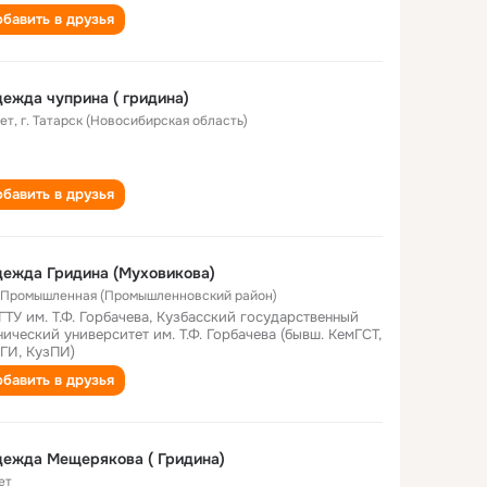
бавить в друзья
ежда чуприна ( гридина)
лет
,
г. Татарск (Новосибирская область)
бавить в друзья
ежда Гридина (Муховикова)
. Промышленная (Промышленновский район)
ГТУ им. Т.Ф. Горбачева, Кузбасский государственный
нический университет им. Т.Ф. Горбачева (бывш. КемГСТ,
ГИ, КузПИ)
бавить в друзья
ежда Мещерякова ( Гридина)
ет