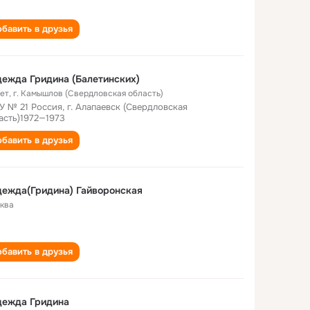
бавить в друзья
ежда Гридина (Балетинских)
лет
,
г. Камышлов (Свердловская область)
У № 21 Россия, г. Алапаевск (Свердловская
асть)1972—1973
бавить в друзья
ежда(Гридина) Гайворонская
ква
бавить в друзья
дежда Гридина