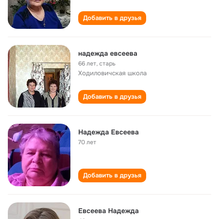
Добавить в друзья
надежда евсеева
66 лет
,
старь
Ходиловичская школа
Добавить в друзья
Надежда Евсеева
70 лет
Добавить в друзья
Евсеева Надежда