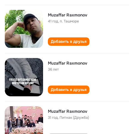
Muzaffar Raxmonov
41 год
,
п. Ташморе
Добавить в друзья
Muzaffar Raxmonov
36 лет
Добавить в друзья
Muzaffar Raxmonov
31 год
,
Питнак (Дружба)