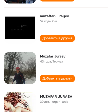
muzaffar Jurayev
52 года
,
Ош
Добавить в друзья
Muzafar Juraev
43 года
,
Термез
Добавить в друзья
MUZAFAR JURAEV
39 лет
,
kurgan_tude