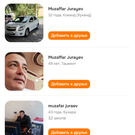
Muzaffar Jurayev
32 года
,
Коканд (Хуканд)
Добавить в друзья
Muzaffar Jurayev
49 лет
,
Ташкент
Добавить в друзья
muzafar juraev
43 года
,
Бухара
32 школа
Добавить в друзья