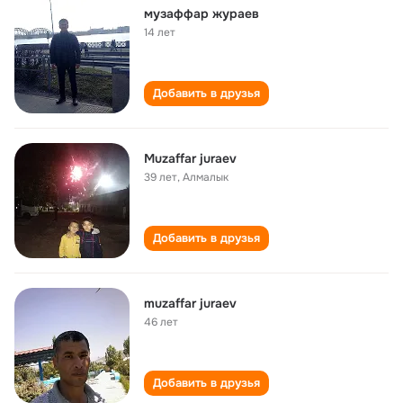
музаффар жураев
14 лет
Добавить в друзья
Muzaffar juraev
39 лет
,
Алмалык
Добавить в друзья
muzaffar juraev
46 лет
Добавить в друзья