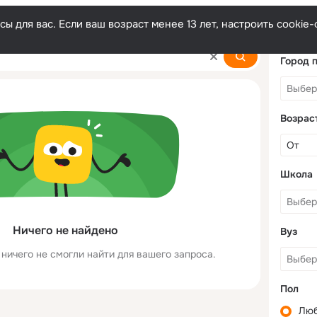
ы для вас. Если ваш возраст менее 13 лет, настроить cooki
Город 
Возрас
Школа
Ничего не найдено
Вуз
ничего не смогли найти для вашего запроса.
Пол
Лю