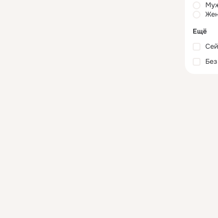
Му
Жен
Ещё
Сей
Без