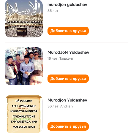
murodjon yuldashev
36 лет
Добавить в друзья
MurodJoN Yuldashev
16 лет
,
Ташкент
Добавить в друзья
Murodjon Yuldashev
36 лет
,
Andijan
Добавить в друзья