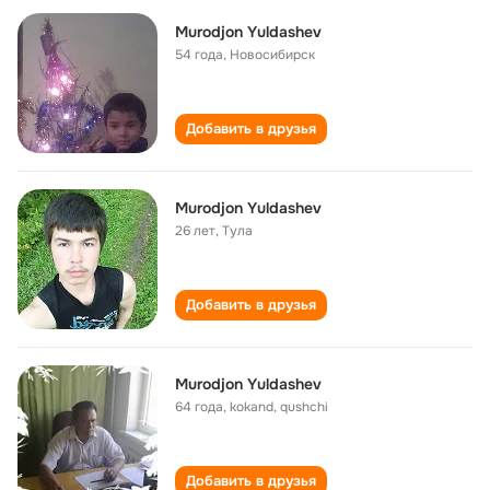
Murodjon Yuldashev
54 года
,
Новосибирск
Добавить в друзья
Murodjon Yuldashev
26 лет
,
Тула
Добавить в друзья
Murodjon Yuldashev
64 года
,
kokand, qushchi
Добавить в друзья