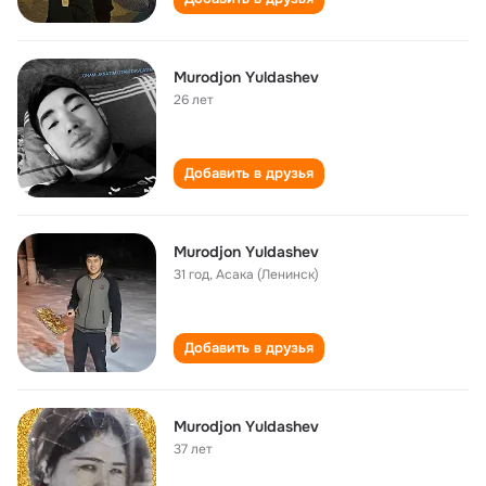
Murodjon Yuldashev
26 лет
Добавить в друзья
Murodjon Yuldashev
31 год
,
Асака (Ленинск)
Добавить в друзья
Murodjon Yuldashev
37 лет