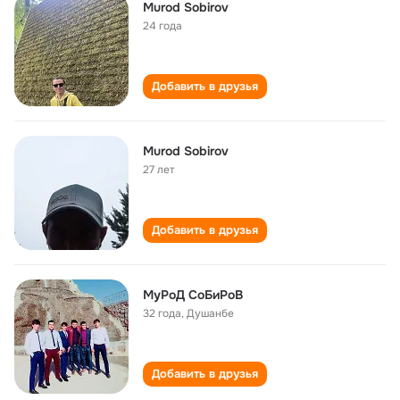
Murod Sobirov
24 года
Добавить в друзья
Murod Sobirov
27 лет
Добавить в друзья
МуРоД СоБиРоВ
32 года
,
Душанбе
Добавить в друзья