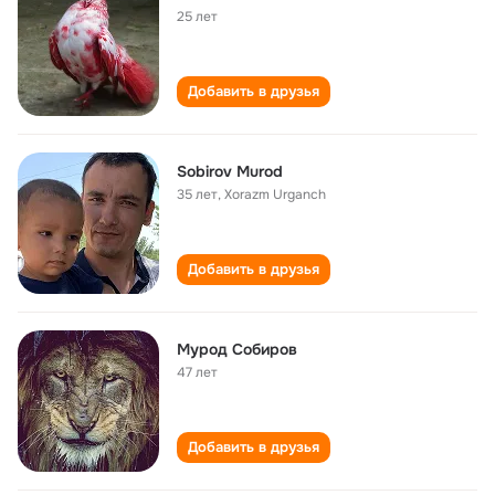
25 лет
Добавить в друзья
Sobirov Murod
35 лет
,
Xorazm Urganch
Добавить в друзья
Мурод Собиров
47 лет
Добавить в друзья