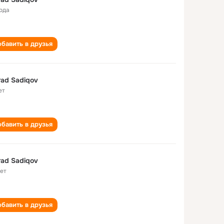
года
бавить в друзья
ad Sadiqov
ет
бавить в друзья
ad Sadiqov
лет
бавить в друзья