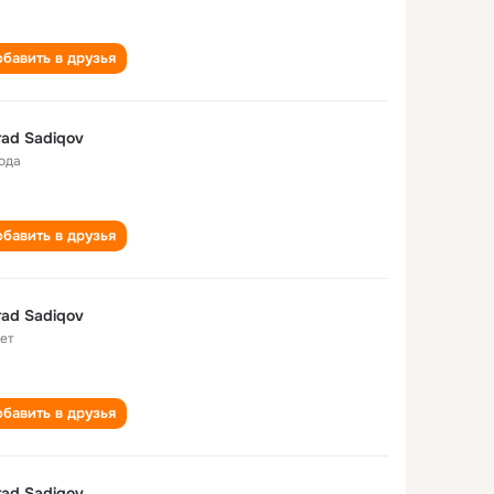
бавить в друзья
ad Sadiqov
года
бавить в друзья
ad Sadiqov
лет
бавить в друзья
ad Sadiqov