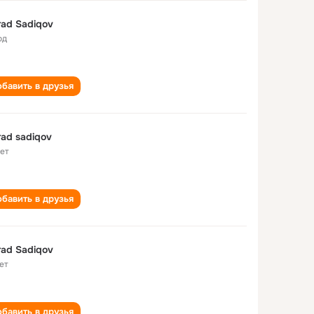
ad Sadiqov
од
бавить в друзья
ad sadiqov
лет
бавить в друзья
ad Sadiqov
ет
бавить в друзья