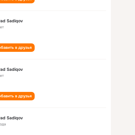
ad Sadiqov
лет
бавить в друзья
ad Sadiqov
лет
бавить в друзья
ad Sadiqov
года