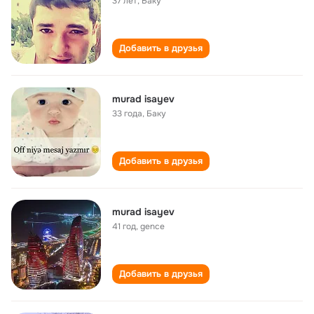
37 лет
,
Баку
Добавить в друзья
murad isayev
33 года
,
Баку
Добавить в друзья
murad isayev
41 год
,
gence
Добавить в друзья