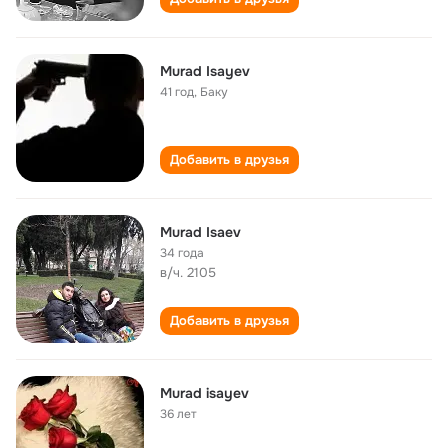
Murad Isayev
41 год
,
Баку
Добавить в друзья
Murad Isaev
34 года
в/ч. 2105
Добавить в друзья
Murad isayev
36 лет