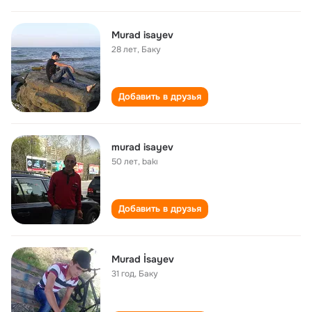
Murad isayev
28 лет
,
Баку
Добавить в друзья
murad isayev
50 лет
,
bakı
Добавить в друзья
Murad İsayev
31 год
,
Баку