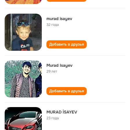
murad isayev
32 года
Добавить в друзья
Murad Isayev
29 лет
Добавить в друзья
MURAD İSAYEV
23 года