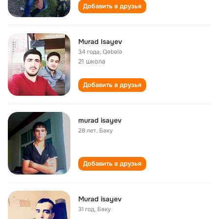
Добавить в друзья
Murad Isayev
34 года
,
Qәbәlә
21 школа
Добавить в друзья
murad isayev
28 лет
,
Баку
Добавить в друзья
Murad isayev
31 год
,
Баку