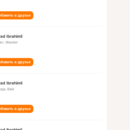
бавить в друзья
ad Ibrahimli
лет
,
Wemkir
бавить в друзья
ad Ibrahimli
года
,
Baki
бавить в друзья
ad ibrahimli