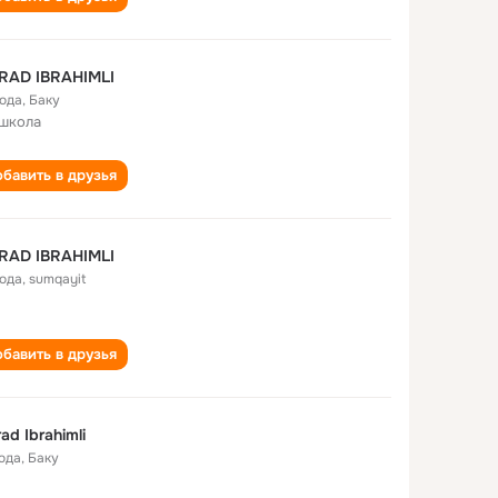
RAD IBRAHIMLI
года
,
Баку
 школа
бавить в друзья
RAD IBRAHIMLI
года
,
sumqayit
бавить в друзья
ad Ibrahimli
года
,
Баку