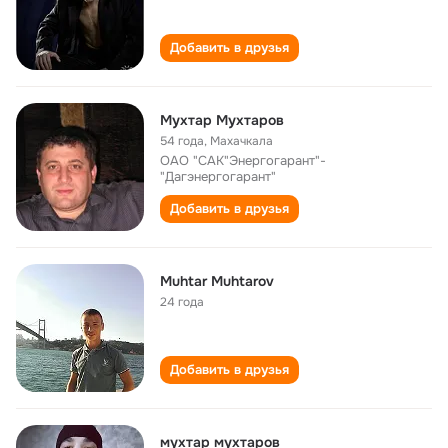
Добавить в друзья
Мухтар Мухтаров
54 года
,
Махачкала
ОАО "САК"Энергогарант"-
"Дагэнергогарант"
Добавить в друзья
Muhtar Muhtarov
24 года
Добавить в друзья
мухтар мухтаров