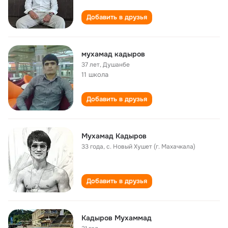
Добавить в друзья
мухамад кадыров
37 лет
,
Душанбе
11 школа
Добавить в друзья
Мухамад Кадыров
33 года
,
с. Новый Хушет (г. Махачкала)
Добавить в друзья
Кадыров Мухаммад