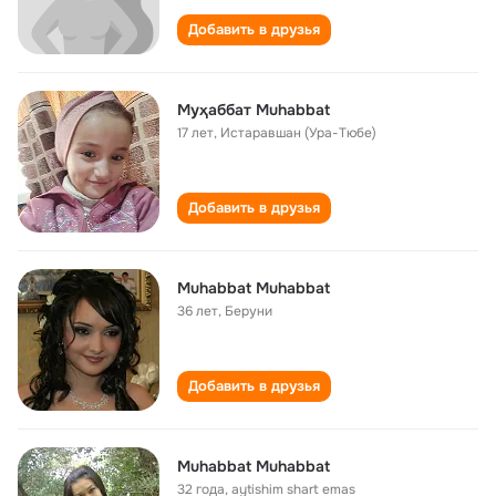
Добавить в друзья
Муҳаббат Muhabbat
17 лет
,
Истаравшан (Ура-Тюбе)
Добавить в друзья
Muhabbat Muhabbat
36 лет
,
Беруни
Добавить в друзья
Muhabbat Muhabbat
32 года
,
aytishim shart emas