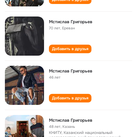
Мстислав Григорьев
70 лет
,
Ереван
Добавить в друзья
Мстислав Григорьев
46 лет
Добавить в друзья
Мстислав Григорьев
48 лет
,
Казань
КНИТУ, Казанский национальный