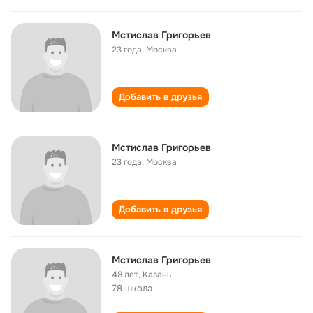
Мстислав Григорьев
23 года
,
Москва
Добавить в друзья
Мстислав Григорьев
23 года
,
Москва
Добавить в друзья
Мстислав Григорьев
48 лет
,
Казань
78 школа