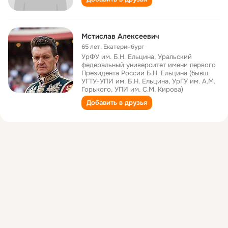
Мстислав Алексеевич
65 лет
,
Екатеринбург
УрФУ им. Б.Н. Ельцина, Уральский
федеральный университет имени первого
Президента России Б.Н. Ельцина (бывш.
УГТУ-УПИ им. Б.Н. Ельцина, УрГУ им. А.М.
Горького, УПИ им. С.М. Кирова)
Добавить в друзья