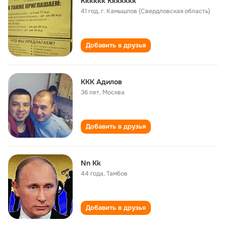
Kккккк Kкккккк
41 год
,
г. Камышлов (Свердловская область)
Добавить в друзья
КKK Aдилов
36 лет
,
Москва
Добавить в друзья
Nn Кk
44 года
,
Тамбов
Добавить в друзья