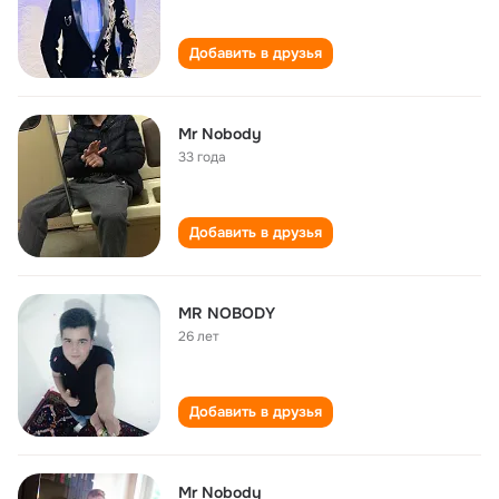
Добавить в друзья
Mr Nobody
33 года
Добавить в друзья
MR NOBODY
26 лет
Добавить в друзья
Mr Nobody