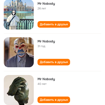
Mr Nobody
26 лет
Добавить в друзья
Mr Nobody
31 год
Добавить в друзья
Mr Nobody
40 лет
Добавить в друзья