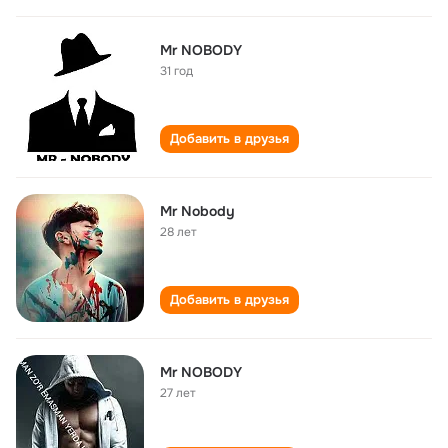
Mr NOBODY
31 год
Добавить в друзья
Mr Nobody
28 лет
Добавить в друзья
Mr NOBODY
27 лет