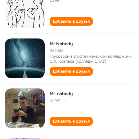
25 лет
Добавить в друзья
Mr Nobody
42 года
Глуховский агротехнический колледж им.
С.А. Ковпака (колледж СНАУ)
Добавить в друзья
Mr. nobody
27 лет
Добавить в друзья