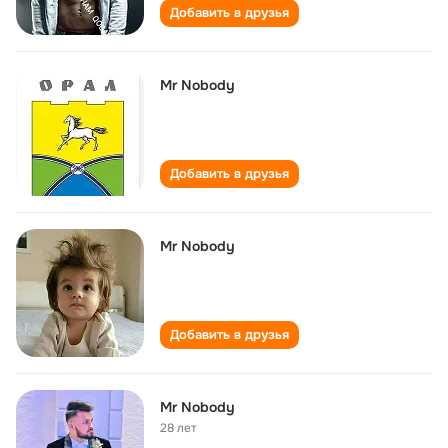
Добавить в друзья
Mr Nobody
Добавить в друзья
Mr Nobody
Добавить в друзья
Mr Nobody
28 лет