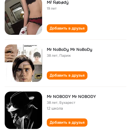
Mř Ñøbøđý
19 лет
Добавить в друзья
Mr NoBoDy Mr NoBoDy
38 лет
,
Париж
Добавить в друзья
Mr NOBODY Mr NOBODY
38 лет
,
Бухарест
12 школа
Добавить в друзья