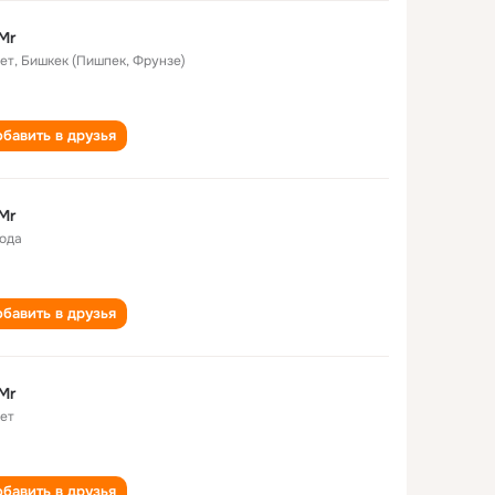
Mr
лет
,
Бишкек (Пишпек, Фрунзе)
бавить в друзья
Mr
года
бавить в друзья
Mr
лет
бавить в друзья