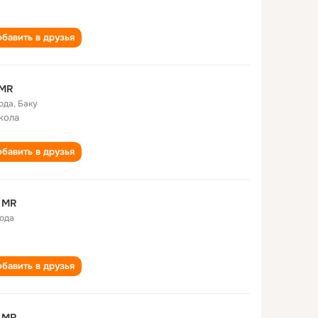
бавить в друзья
 MR
года
,
Баку
кола
бавить в друзья
 MR
года
бавить в друзья
 MR