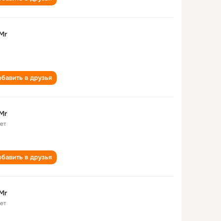
Mr
бавить в друзья
Mr
лет
бавить в друзья
Mr
лет