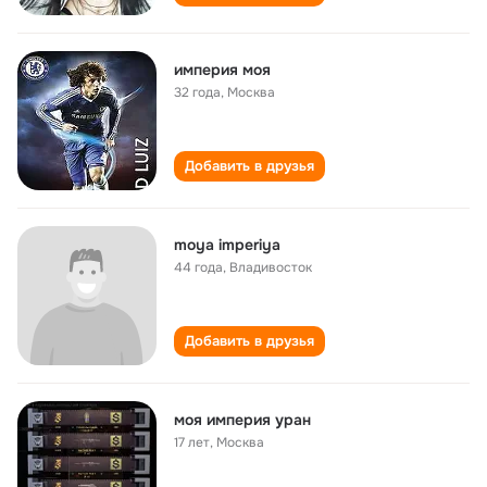
империя моя
32 года
,
Москва
Добавить в друзья
moya imperiya
44 года
,
Владивосток
Добавить в друзья
моя империя уран
17 лет
,
Москва