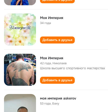
Моя Империя
34 года
Добавить в друзья
Моя Империя
42 года
,
Николаев
Школа высшего спортивного мастерства
Добавить в друзья
моя империя askerov
53 года
,
Баку