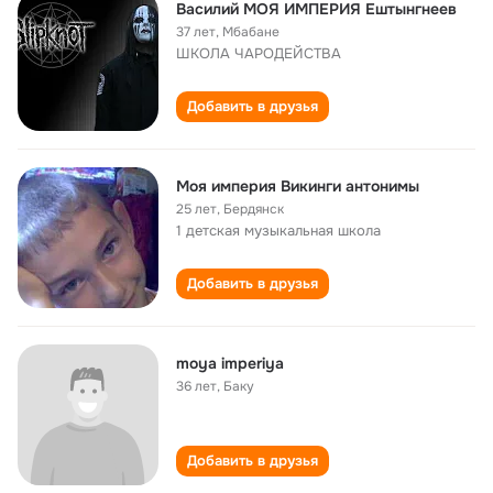
Василий МОЯ ИМПЕРИЯ Ештынгнеев
37 лет
,
Мбабане
ШКОЛА ЧАРОДЕЙСТВА
Добавить в друзья
Моя империя Викинги антонимы
25 лет
,
Бердянск
1 детская музыкальная школа
Добавить в друзья
moya imperiya
36 лет
,
Баку
Добавить в друзья