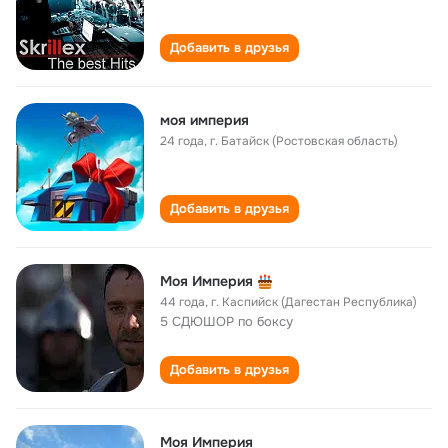
Добавить в друзья
моя империя
24 года
,
г. Батайск (Ростовская область)
Добавить в друзья
Моя Империя
44 года
,
г. Каспийск (Дагестан Республика)
5 СДЮШОР по боксу
Добавить в друзья
Моя Империя