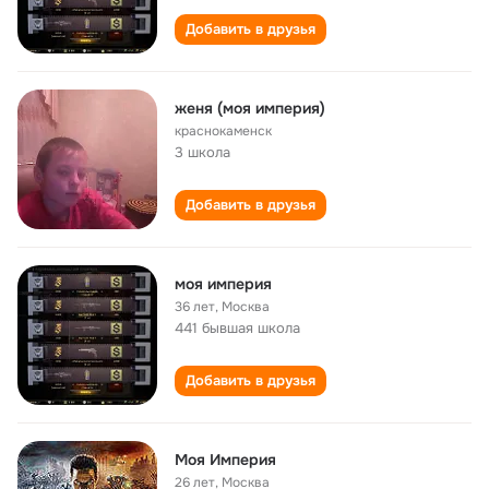
Добавить в друзья
женя (моя империя)
краснокаменск
3 школа
Добавить в друзья
моя империя
36 лет
,
Москва
441 бывшая школа
Добавить в друзья
Моя Империя
26 лет
,
Москва