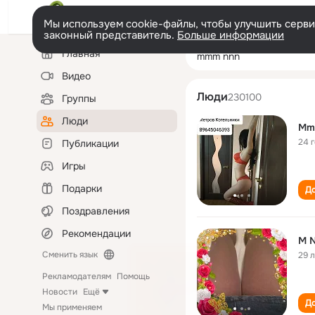
Мы используем cookie-файлы, чтобы улучшить сервис
законный представитель.
Больше информации
Левая
Поиск
Главная
mmm nnn
колонка
по
людям
Видео
Люди
230100
Группы
Люди
Mm
24 
Публикации
Игры
Подарки
До
Поздравления
Рекомендации
M 
Сменить язык
29 
Рекламодателям
Помощь
Новости
Ещё
До
Мы применяем