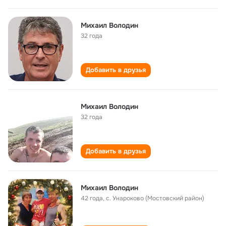
Михаил Володин
32 года
Добавить в друзья
Михаил Володин
32 года
Добавить в друзья
Михаил Володин
42 года
,
с. Унароково (Мостовский район)