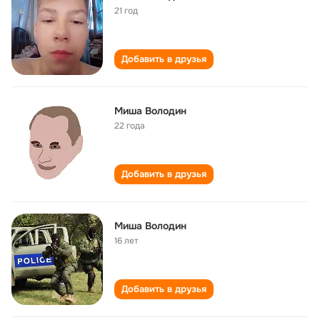
21 год
Добавить в друзья
Миша Володин
22 года
Добавить в друзья
Миша Володин
16 лет
Добавить в друзья