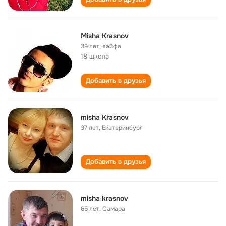
Misha Krasnov
39 лет
,
Хайфа
18 школа
Добавить в друзья
misha Krasnov
37 лет
,
Екатеринбург
Добавить в друзья
misha krasnov
65 лет
,
Самара