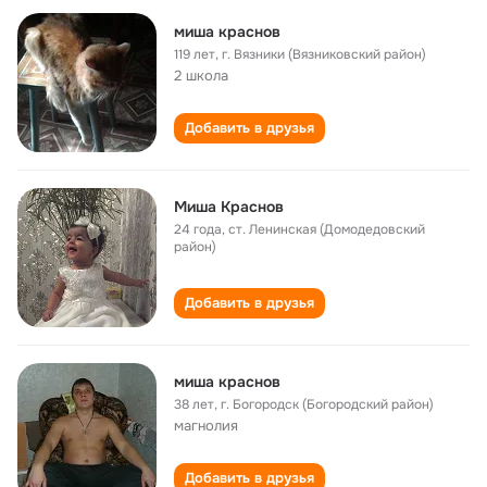
миша краснов
119 лет
,
г. Вязники (Вязниковский район)
2 школа
Добавить в друзья
Миша Краснов
24 года
,
ст. Ленинская (Домодедовский
район)
Добавить в друзья
миша краснов
38 лет
,
г. Богородск (Богородский район)
магнолия
Добавить в друзья