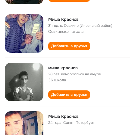
Миша Краснов
31 год
,
с. Оськино (Инзенский район)
Оськинская школа
Добавить в друзья
миша краснов
28 лет
,
комсомольск на амуре
36 школа
Добавить в друзья
Миша Краснов
24 года
,
Санкт-Петербург