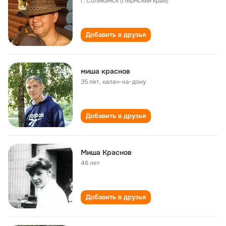
г. Соликамск (Пермский край)
Добавить в друзья
миша краснов
35 лет
,
калач-на-дону
Добавить в друзья
Миша Краснов
46 лет
Добавить в друзья