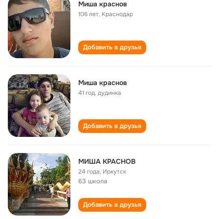
Миша краснов
106 лет
,
Краснодар
Добавить в друзья
Миша краснов
41 год
,
дудинка
Добавить в друзья
МИША КРАСНОВ
24 года
,
Иркутск
63 школа
Добавить в друзья