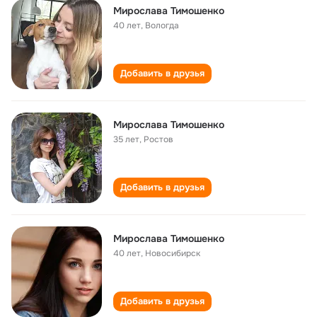
Мирослава Тимошенко
40 лет
,
Вологда
Добавить в друзья
Мирослава Тимошенко
35 лет
,
Ростов
Добавить в друзья
Мирослава Тимошенко
40 лет
,
Новосибирск
Добавить в друзья