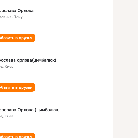
рослава Орлова
тов-на-Дону
бавить в друзья
ослава орлова(цимбалюк)
од
,
Киев
бавить в друзья
рослава Орлова (Цимбалюк)
од
,
Киев
бавить в друзья