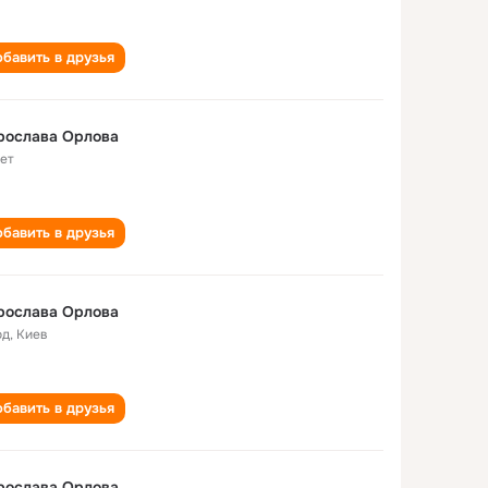
бавить в друзья
рослава Орлова
лет
бавить в друзья
рослава Орлова
од
,
Киев
бавить в друзья
рослава Орлова