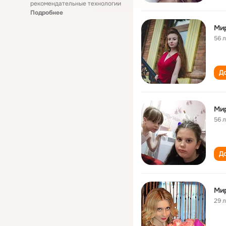
рекомендательные технологии
Подробнее
Ми
56 
До
Ми
56 
До
Ми
29 