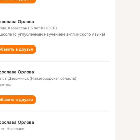
рослава Орлова
года
,
Казахстан (15 лет КазССР)
 школа (с углубленным изучением английского языка)
бавить в друзья
рослава Орлова
ет
,
г. Дзержинск (Нижегородская область)
школа
бавить в друзья
рослава Орлова
лет
,
Николаев