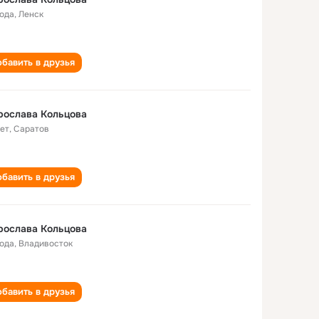
года
,
Ленск
бавить в друзья
рослава Кольцова
лет
,
Саратов
бавить в друзья
рослава Кольцова
года
,
Владивосток
бавить в друзья