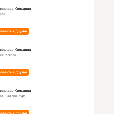
рослава Кольцова
ква
бавить в друзья
рослава Кольцова
лет
,
Моксва
бавить в друзья
рослава Кольцова
лет
,
Екатеринбург
бавить в друзья