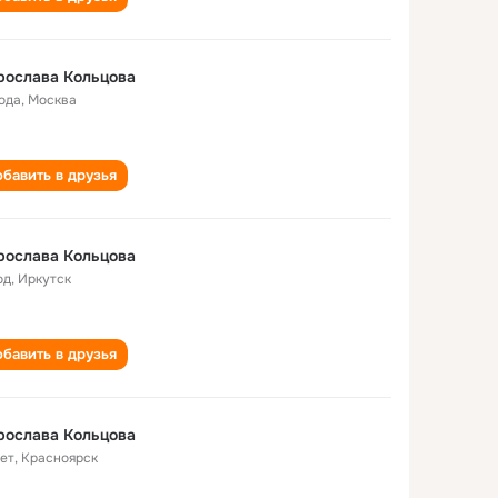
рослава Кольцова
года
,
Москва
бавить в друзья
рослава Кольцова
од
,
Иркутск
бавить в друзья
рослава Кольцова
лет
,
Красноярск