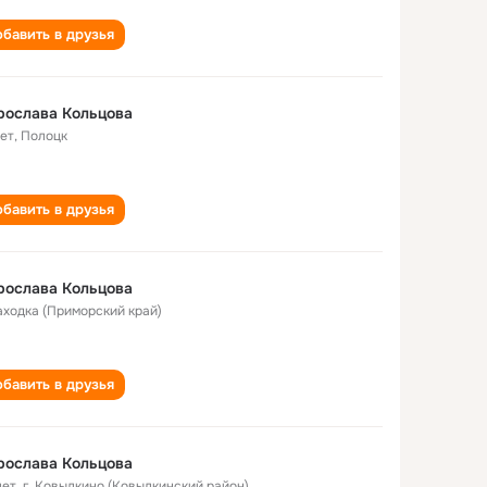
бавить в друзья
рослава Кольцова
лет
,
Полоцк
бавить в друзья
рослава Кольцова
Находка (Приморский край)
бавить в друзья
рослава Кольцова
лет
,
г. Ковылкино (Ковылкинский район)