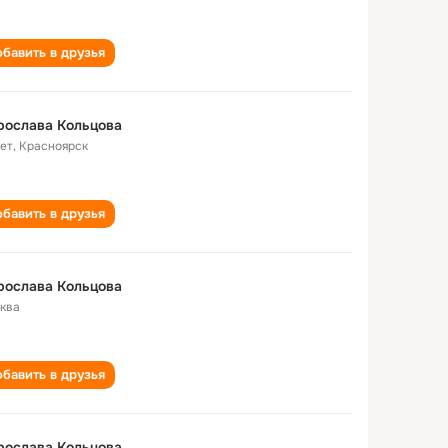
бавить в друзья
рослава Кольцова
лет
,
Красноярск
бавить в друзья
рослава Кольцова
ква
бавить в друзья
рослава Кольцова