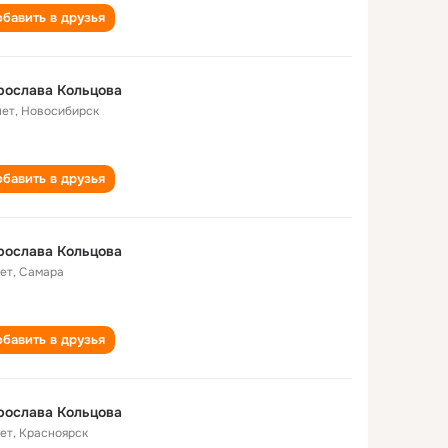
бавить в друзья
рослава Кольцова
лет
,
Новосибирск
бавить в друзья
рослава Кольцова
лет
,
Самара
бавить в друзья
рослава Кольцова
лет
,
Красноярск