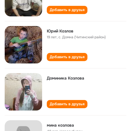
Добавить в друзья
Юрий Козлов
19 лет
,
с. Домна (Читинский район)
Добавить в друзья
Доминика Козлова
Добавить в друзья
мина козлова