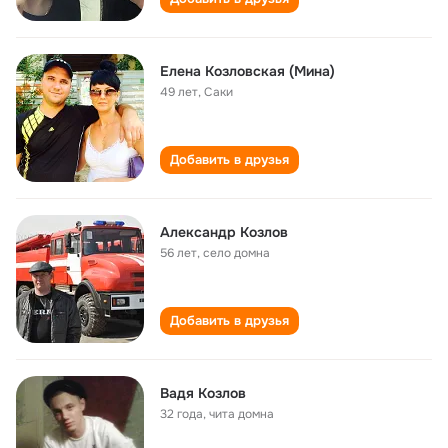
Елена Козловская (Мина)
49 лет
,
Саки
Добавить в друзья
Александр Козлов
56 лет
,
село домна
Добавить в друзья
Вадя Козлов
32 года
,
чита домна