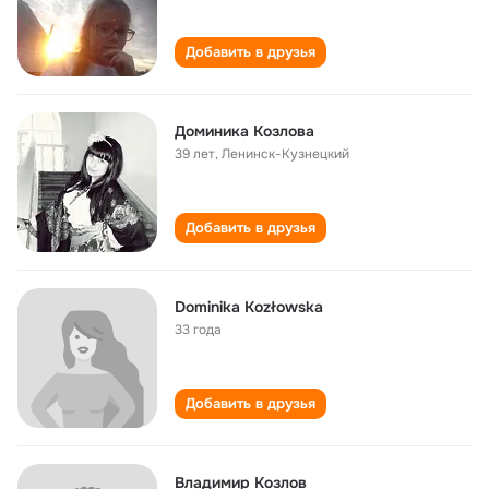
Добавить в друзья
Доминика Козлова
39 лет
,
Ленинск-Кузнецкий
Добавить в друзья
Dominika Kozłowska
33 года
Добавить в друзья
Владимир Козлов