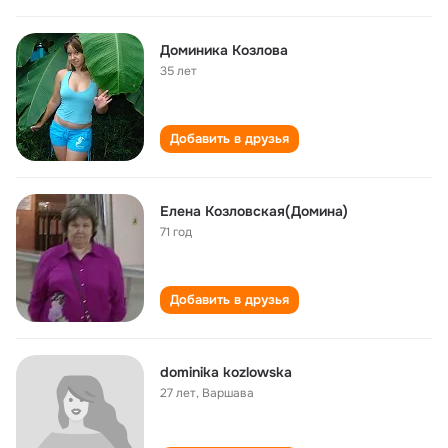
Доминика Козлова
35 лет
Добавить в друзья
Елена Козловская(Домина)
71 год
Добавить в друзья
dominika kozlowska
27 лет
,
Варшава