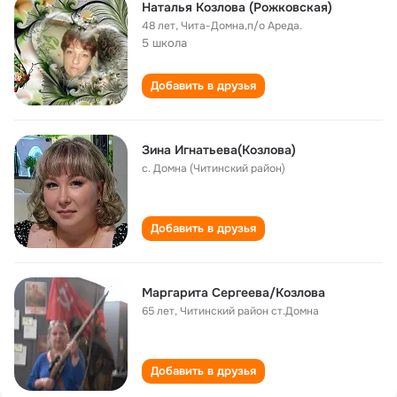
Наталья Козлова (Рожковская)
48 лет
,
Чита-Домна,п/о Ареда.
5 школа
Добавить в друзья
Зина Игнатьева(Козлова)
с. Домна (Читинский район)
Добавить в друзья
Маргарита Сергеева/Козлова
65 лет
,
Читинский район ст.Домна
Добавить в друзья