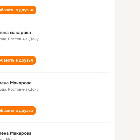
бавить в друзья
лена макарова
года
,
Ростов-на-Дону
бавить в друзья
лена Макарова
года
,
Ростов-на-Дону
бавить в друзья
лена Макарова
лет
,
Москва