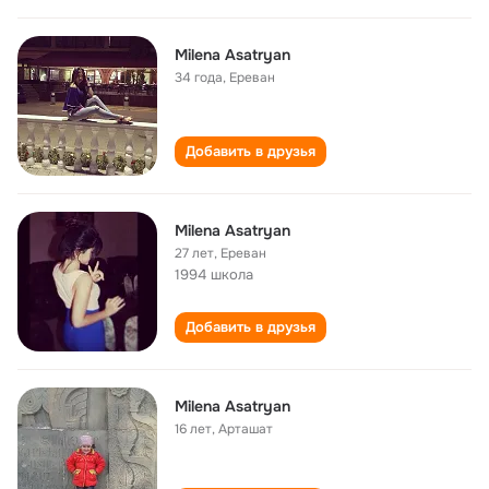
Milena Asatryan
34 года
,
Ереван
Добавить в друзья
Milena Asatryan
27 лет
,
Ереван
1994 школа
Добавить в друзья
Milena Asatryan
16 лет
,
Арташат