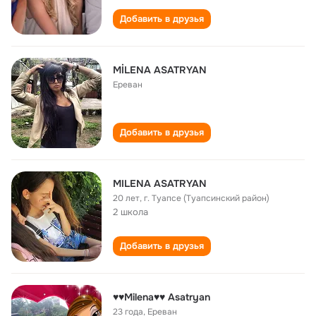
Добавить в друзья
MİLENA ASATRYAN
Ереван
Добавить в друзья
MILENA ASATRYAN
20 лет
,
г. Туапсе (Туапсинский район)
2 школа
Добавить в друзья
♥♥Milena♥♥ Asatryan
23 года
,
Ереван