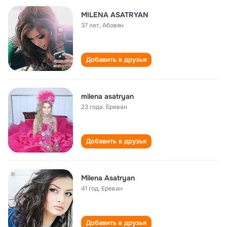
MILENA ASATRYAN
37 лет
,
Абовян
Добавить в друзья
milena asatryan
23 года
,
Ереван
Добавить в друзья
Milena Asatryan
41 год
,
Ереван
Добавить в друзья