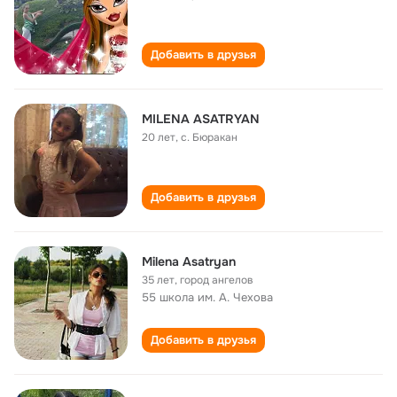
Добавить в друзья
MILENA ASATRYAN
20 лет
,
с. Бюракан
Добавить в друзья
Milena Asatryan
35 лет
,
город ангелов
55 школа им. А. Чехова
Добавить в друзья