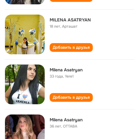
MILENA ASATRYAN
18 лет
,
Арташат
Добавить в друзья
Milena Asatryan
33 года
,
Yere1
Добавить в друзья
Milena Asatryan
36 лет
,
OTTABA