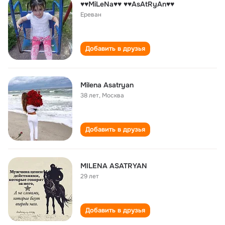
♥♥MiLeNa♥♥ ♥♥AsAtRyAn♥♥
Ереван
Добавить в друзья
Milena Asatryan
38 лет
,
Москва
Добавить в друзья
MILENA ASATRYAN
29 лет
Добавить в друзья