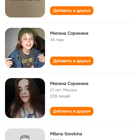
Добавить в друзья
Милана Сорокина
34 года
Добавить в друзья
Милана Сорокина
27 лет
,
Москва
239 лицей
Добавить в друзья
Milana Sorokina