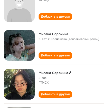
24 года
Добавить в друзья
Милана Сорокина
19 лет
,
г. Колпашево (Колпашевский район)
Добавить в друзья
Милана Сорокина💕
21 год
ГТМСХ
Добавить в друзья