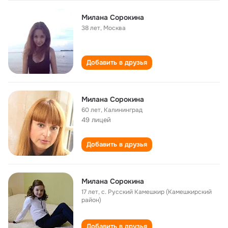
Милана Сорокина
38 лет
,
Москва
Добавить в друзья
Милана Сорокина
60 лет
,
Калининград
49 лицей
Добавить в друзья
Милана Сорокина
17 лет
,
с. Русский Камешкир (Камешкирский
район)
Добавить в друзья