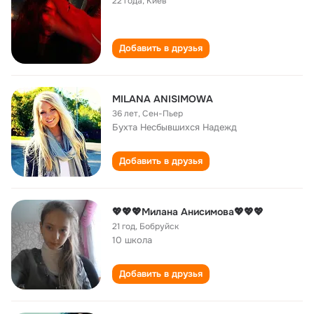
22 года
,
Киев
Добавить в друзья
MILANA ANISIMOWA
36 лет
,
Сен-Пьер
Бухта Несбывшихся Надежд
Добавить в друзья
💖💖💖Милана Анисимова💖💖💖
21 год
,
Бобруйск
10 школа
Добавить в друзья