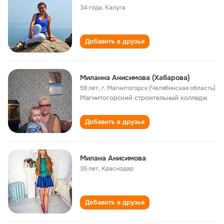
34 года
,
Калуга
Добавить в друзья
Миланна Анисимова (Хабарова)
59 лет
,
г. Магнитогорск (Челябинская область)
Магнитогорский строительный колледж
Добавить в друзья
Милана Анисимова
35 лет
,
Краснодар
Добавить в друзья