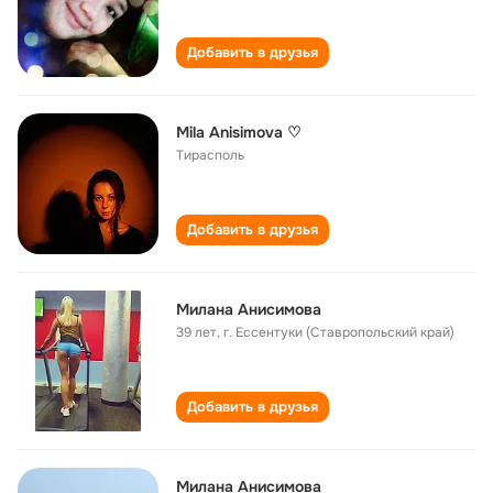
Добавить в друзья
Mila Anisimova ♡
Тирасполь
Добавить в друзья
Милана Анисимова
39 лет
,
г. Ессентуки (Ставропольский край)
Добавить в друзья
Милана Анисимова