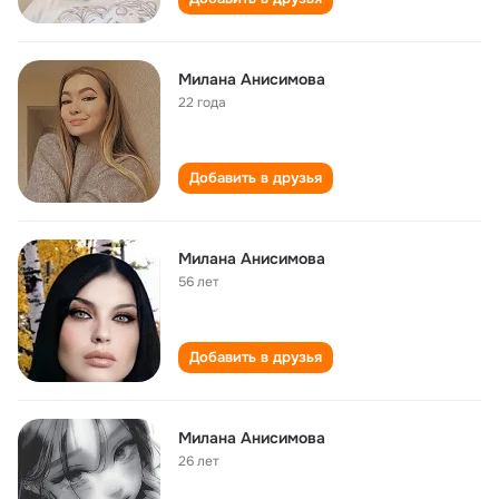
Милана Анисимова
22 года
Добавить в друзья
Милана Анисимова
56 лет
Добавить в друзья
Милана Анисимова
26 лет