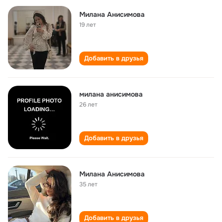
Милана Анисимова
19 лет
Добавить в друзья
милана анисимова
26 лет
Добавить в друзья
Милана Анисимова
35 лет
Добавить в друзья