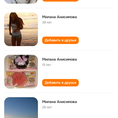
Милана Анисимова
39 лет
Добавить в друзья
Милана Анисимова
15 лет
Добавить в друзья
Милана Анисимова
26 лет