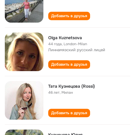
Добавить в друзья
Olga Kuznetsova
44 года
,
London-Milan
Линнамяэский русский лицей
Добавить в друзья
Тата Кузнецова (Rossi)
46 лет
,
Милан
Добавить в друзья
Кузнецова Юлия