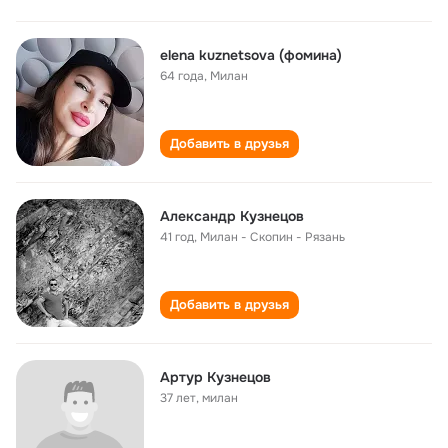
elena kuznetsova (фомина)
64 года
,
Милан
Добавить в друзья
Александр Кузнецов
41 год
,
Милан - Скопин - Рязань
Добавить в друзья
Артур Кузнецов
37 лет
,
милан