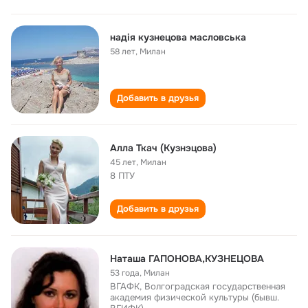
надія кузнецова масловська
58 лет
,
Милан
Добавить в друзья
Алла Ткач (Кузнэцова)
45 лет
,
Милан
8 ПТУ
Добавить в друзья
Наташа ГАПОНОВА,КУЗНЕЦОВА
53 года
,
Милан
ВГАФК, Волгоградская государственная
академия физической культуры (бывш.