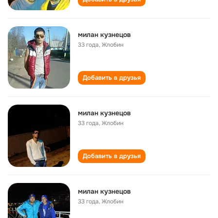
милан кузнецов
33 года
,
Жлобин
Добавить в друзья
милан кузнецов
33 года
,
Жлобин
Добавить в друзья
милан кузнецов
33 года
,
Жлобин