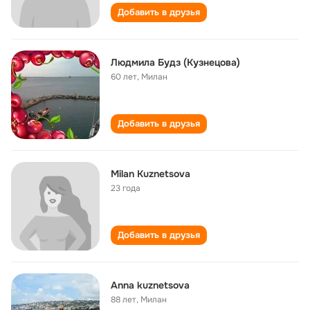
Добавить в друзья
Людмила Будз (Кузнецова)
60 лет
,
Милан
Добавить в друзья
Milan Kuznetsova
23 года
Добавить в друзья
Anna kuznetsova
88 лет
,
Милан