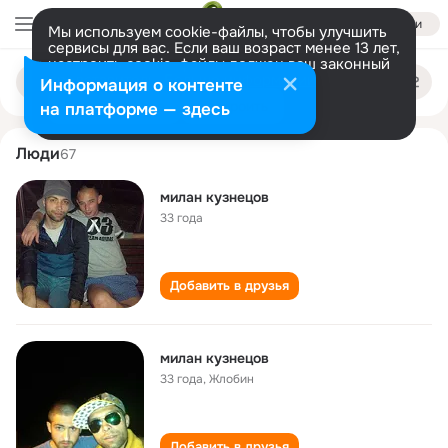
Войти
Мы используем cookie-файлы, чтобы улучшить
сервисы для вас. Если ваш возраст менее 13 лет,
настроить cookie-файлы должен ваш законный
milan kuznetsov
Поиск
представитель.
Больше информации
Информация о контенте
по
людям
Разрешить все
Настроить
на платформе — здесь
Люди
67
милан кузнецов
33 года
Добавить в друзья
милан кузнецов
33 года
,
Жлобин
Добавить в друзья