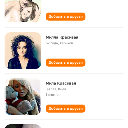
Добавить в друзья
Милла Красивая
52 года
,
Харьков
Добавить в друзья
Мила Красивая
39 лет
,
Киев
1 школа
Добавить в друзья