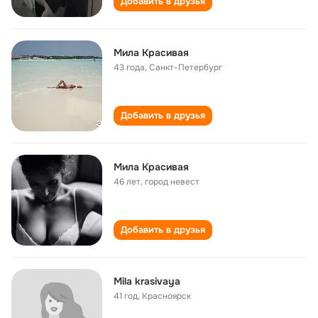
Добавить в друзья
Мила Красивая
43 года
,
Санкт-Петербург
Добавить в друзья
Мила Красивая
46 лет
,
город невест
Добавить в друзья
Mila krasivaya
41 год
,
Красноярск