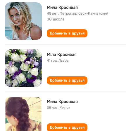
Мила Красивая
48 лет
,
Петропавловск-Камчатский
30 школа
Добавить в друзья
Міла Красивая
41 год
,
Львов
Добавить в друзья
Мила Красивая
36 лет
,
Минск
Добавить в друзья