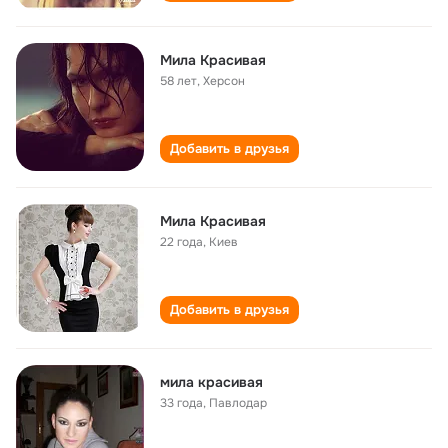
Мила Красивая
58 лет
,
Херсон
Добавить в друзья
Мила Красивая
22 года
,
Киев
Добавить в друзья
мила красивая
33 года
,
Павлодар