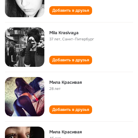
Добавить в друзья
Mila Krasivaya
37 лет
,
Санкт-Питербург
Добавить в друзья
Мила Красивая
28 лет
Добавить в друзья
Мила Красивая