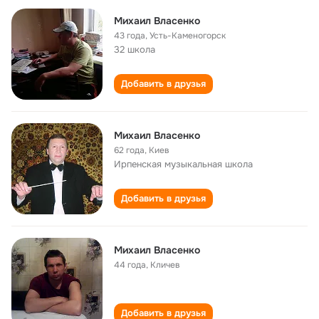
Михаил Власенко
43 года
,
Усть-Каменогорск
32 школа
Добавить в друзья
Михаил Власенко
62 года
,
Киев
Ирпенская музыкальная школа
Добавить в друзья
Михаил Власенко
44 года
,
Кличев
Добавить в друзья