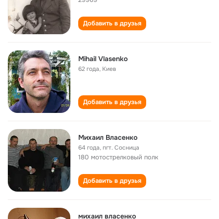
Добавить в друзья
Mihail Vlasenko
62 года
,
Киев
Добавить в друзья
Михаил Власенко
64 года
,
пгт. Сосница
180 мотострелковый полк
Добавить в друзья
михаил власенко