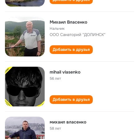
Михаил Власенко
Нальчик
ООО Санаторий "ДОЛИНСК"
Добавить в друзья
mihail vlasenko
56 лет
Добавить в друзья
михаил власенко
58 лет