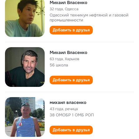
Михаил Власенко
32 года
,
Одесса
Одесский техникум нефтяной и газовой
промышленности
Добавить в друзья
Михаил Власенко
63 года
,
Харьков
56 школа
Добавить в друзья
михаил власенко
43 года
,
речица
38 ОМОБР 1 ОМБ РОП
Добавить в друзья