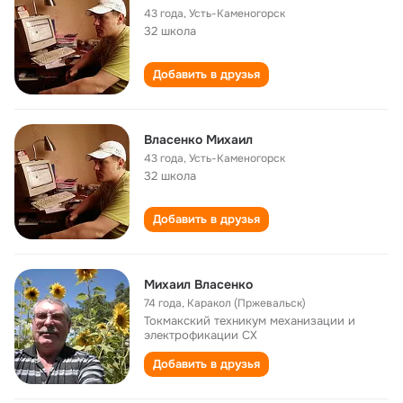
43 года
,
Усть-Каменогорск
32 школа
Добавить в друзья
Власенко Михаил
43 года
,
Усть-Каменогорск
32 школа
Добавить в друзья
Михаил Власенко
74 года
,
Каракол (Пржевальск)
Токмакский техникум механизации и
электрофикации СХ
Добавить в друзья