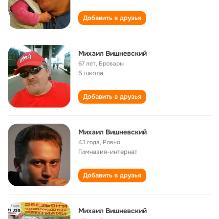
Добавить в друзья
Михаил Вишневский
67 лет
,
Бровары
5 школа
Добавить в друзья
Михаил Вишневский
43 года
,
Ровно
Гимназия-интернат
Добавить в друзья
Михаил Вишневский