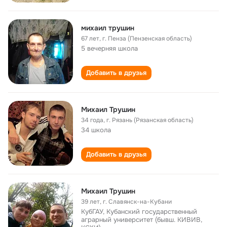
михаил трушин
67 лет
,
г. Пенза (Пензенская область)
5 вечерняя школа
Добавить в друзья
Михаил Трушин
34 года
,
г. Рязань (Рязанская область)
34 школа
Добавить в друзья
Михаил Трушин
39 лет
,
г. Славянск-на-Кубани
КубГАУ, Кубанский государственный
аграрный университет (бывш. КИВИВ,