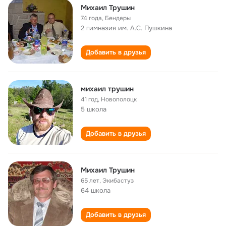
Михаил Трушин
74 года
,
Бендеры
2 гимназия им. А.С. Пушкина
Добавить в друзья
михаил трушин
41 год
,
Новополоцк
5 школа
Добавить в друзья
Михаил Трушин
65 лет
,
Экибастуз
64 школа
Добавить в друзья