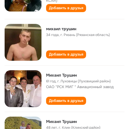
КСХИ)
Добавить в друзья
михаил трушин
34 года
,
г. Рязань (Рязанская область)
Добавить в друзья
Михаил Трушин
61 год
,
г. Луховицы (Луховицкий район)
ОАО "РСК МИГ " Авиационный завод
Добавить в друзья
Михаил Трушин
48 лет
,
г. Клин (Клинский район)