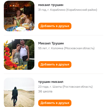
михаил трушин
31 год
,
г. Кораблино (Кораблинский район)
Добавить в друзья
Михаил Трушин
55 лет
,
г. Коломна (Московская область)
Добавить в друзья
трушин михаил
23 года
,
г. Шахты (Ростовская область)
36 школа
Добавить в друзья