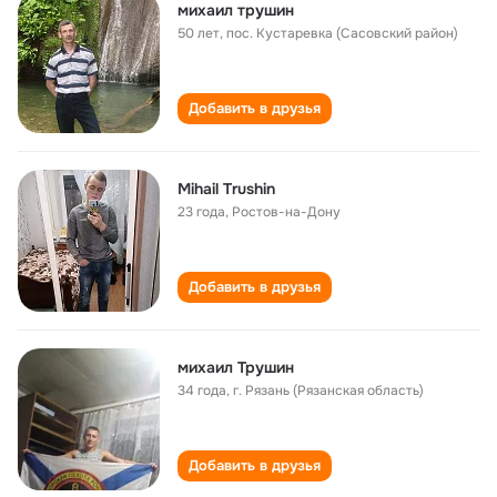
михаил трушин
50 лет
,
пос. Кустаревка (Сасовский район)
Добавить в друзья
Mihail Trushin
23 года
,
Ростов-на-Дону
Добавить в друзья
михаил Трушин
34 года
,
г. Рязань (Рязанская область)
Добавить в друзья