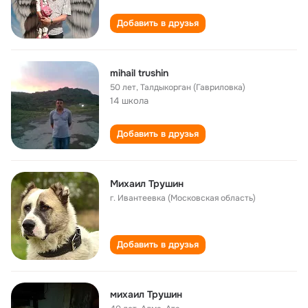
Добавить в друзья
mihail trushin
50 лет
,
Талдыкорган (Гавриловка)
14 школа
Добавить в друзья
Михаил Трушин
г. Ивантеевка (Московская область)
Добавить в друзья
михаил Трушин