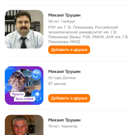
Михаил Трушин
58 лет
,
Гамбург
РЭУ им. Г. В. Плеханова, Российский
экономический университет им. Г.В.
Плеханова (бывш. РЭА, МИНХ, АНХ им. Г.В.
Плеханова, МКИ)
Добавить в друзья
Михаил Трушин
52 года
,
Донецк
97 школа
Добавить в друзья
Михаил Трушин
78 лет
,
Чернигов