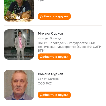
Тула
Добавить в друзья
Михаил Сурков
44 года
,
Вологда
ВоГТУ, Вологодский государственный
технический университет (бывш. ВФ СЗПИ,
ВПИ)
Добавить в друзья
Михаил Сурков
65 лет
,
Самара
ООО РКС
Добавить в друзья