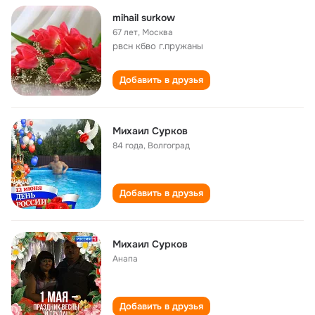
mihail surkow
67 лет
,
Москва
рвсн кбво г.пружаны
Добавить в друзья
Михаил Сурков
84 года
,
Волгоград
Добавить в друзья
Михаил Сурков
Анапа
Добавить в друзья