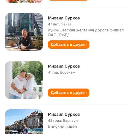
Михаил Сурков
47 лет
,
Пенза
Куйбышевская железная дорога филиал
ОАО "РЖД"
Добавить в друзья
Михаил Сурков
41 год
,
Воронеж
Добавить в друзья
Михаил Сурков
43 года
,
Барнаул
Бийский лицей