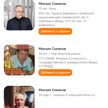
Михаил Синяков
70 лет
,
Киев
КНУ им. Тараса Шевченко, Киевский
национальный университет им. Т.
Шевченко (бывш. КГУ, КУ им. Т.Г.
Шевченко)
Добавить в друзья
Михаил Синяков
56 лет
,
г. Бор (Борский район)
СГУ (ННФ), Филиал Сочинского
государственного университета (бывш.
СГУТиКД)
Добавить в друзья
Михаил Синяков
74 года
,
г. Сызрань (Самарская область)