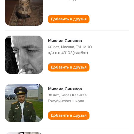
Добавить в друзья
Михаил Синяков
60 лет
,
Москва, ТУШИНО
в/ч п.п 43103(тяжбат)
Добавить в друзья
Михаил Синяков
38 лет
,
Белая Калитва
Голубинская школа
Добавить в друзья