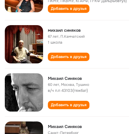
ПКМУ, ПКВМУ, КГАРФ, П-КФ Дальрыбвтуз)
Добавить в друзья
михаил синяков
67 лет
,
П.Камчатский
1 школа
Добавить в друзья
Михаил Синяков
60 лет
,
Москва, Тушино
в/ч п.п 43103(тяжбат)
Добавить в друзья
Михаил Синяков
Санкт-Петербург