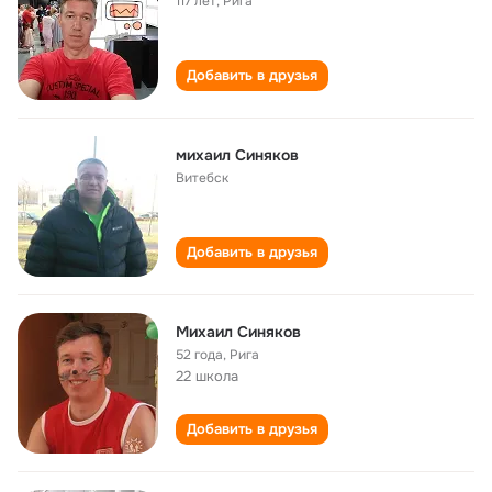
117 лет
,
Рига
Добавить в друзья
михаил Синяков
Витебск
Добавить в друзья
Михаил Синяков
52 года
,
Рига
22 школа
Добавить в друзья