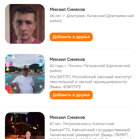
Михаил Синяков
46 лет
,
г. Дмитриев-Льговский (Дмитриевский
район)
Добавить в друзья
Михаил Синяков
62 года
,
г. Лосино-Петровский (Щелковский
район)
РосЗИТЛП, Российский заочный институт
текстильной и легкой промышленности
(бывш. ВЗИТЛП)
Добавить в друзья
Михаил Синяков
67 лет
,
Петропавловск-Камчатский
КамчатГТУ, Камчатский государственный
технический университет (бывш. ПКМРТ,