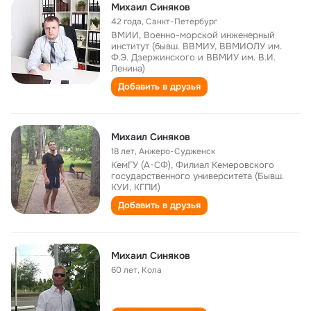
Михаил Синяков
42 года
,
Санкт-Петербург
ВМИИ, Военно-морской инженерный
институт (бывш. ВВМИУ, ВВМИОЛУ им.
Ф.Э. Дзержинского и ВВМИУ им. В.И.
Ленина)
Добавить в друзья
Михаил Синяков
18 лет
,
Анжеро-Судженск
КемГУ (А-СФ), Филиал Кемеровского
государственного университета (Бывш.
КУИ, КГПИ)
Добавить в друзья
Михаил Синяков
60 лет
,
Кола