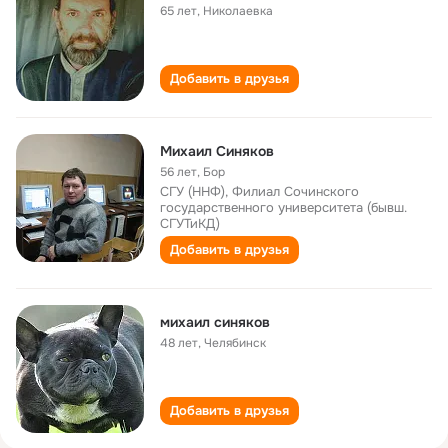
65 лет
,
Николаевка
Добавить в друзья
Михаил Синяков
56 лет
,
Бор
СГУ (ННФ), Филиал Сочинского
государственного университета (бывш.
СГУТиКД)
Добавить в друзья
михаил синяков
48 лет
,
Челябинск
Добавить в друзья