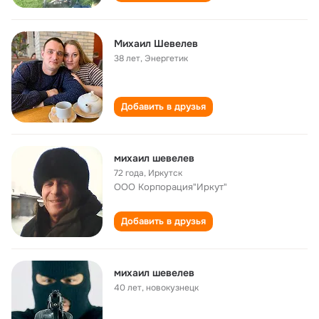
Михаил Шевелев
38 лет
,
Энергетик
Добавить в друзья
михаил шевелев
72 года
,
Иркутск
OOO Корпорация"Иркут"
Добавить в друзья
михаил шевелев
40 лет
,
новокузнецк