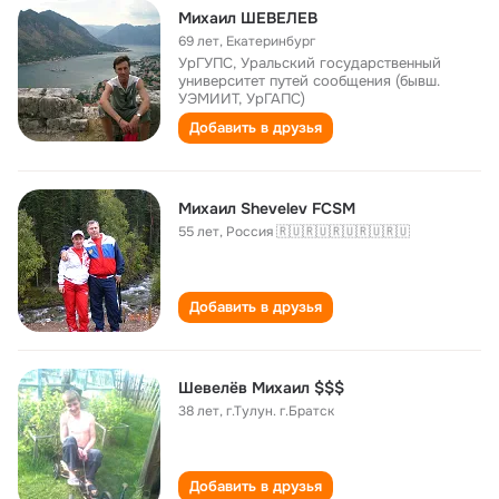
Михаил ШЕВЕЛЕВ
69 лет
,
Екатеринбург
УрГУПС, Уральский государственный
университет путей сообщения (бывш.
УЭМИИТ, УрГАПС)
Добавить в друзья
Mихаил Shevelev FCSM
55 лет
,
Россия 🇷🇺🇷🇺🇷🇺🇷🇺🇷🇺
Добавить в друзья
Шевелёв Михаил $$$
38 лет
,
г.Тулун. г.Братск
Добавить в друзья