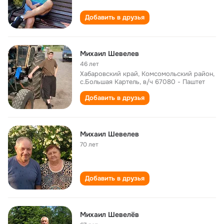
Добавить в друзья
Михаил Шевелев
46 лет
Хабаровский край, Комсомольский район,
с.Большая Картель, в/ч 67080 - Паштет
Добавить в друзья
Михаил Шевелев
70 лет
Добавить в друзья
Михаил Шевелёв