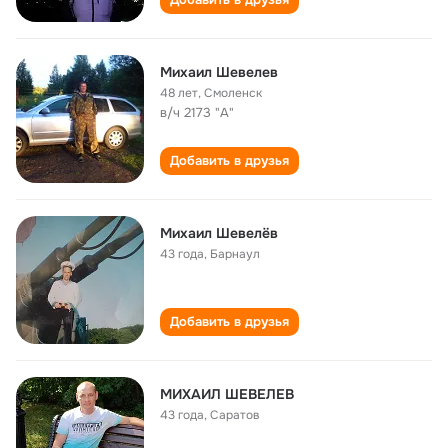
Михаил Шевелeв
48 лет
,
Смоленск
в/ч 2173 "А"
Добавить в друзья
Михаил Шевелёв
43 года
,
Барнаул
Добавить в друзья
МИХАИЛ ШЕВЕЛЕВ
43 года
,
Саратов