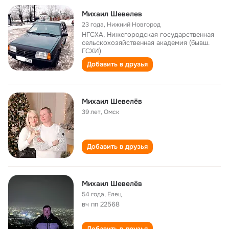
Михаил Шевелев
23 года
,
Нижний Новгород
НГСХА, Нижегородская государственная
сельскохозяйственная академия (бывш.
ГСХИ)
Добавить в друзья
Михаил Шевелёв
39 лет
,
Омск
Добавить в друзья
Михаил Шевелёв
54 года
,
Елец
вч пп 22568
Добавить в друзья