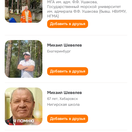
МГА им. адм. Ф.Ф. Ушакова,
Государственный морской университет
им. адмирала Ф.Ф. Ушакова (бывш. НВИМУ,
НГМА)
Добавить в друзья
Михаил Шевелев
Екатеринбург
Добавить в друзья
Михаил Шевелев
67 лет
,
Хабаровск
Нигирская школа
Добавить в друзья