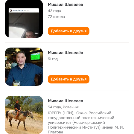
Михаил Шевелев
43 года
72 школа
Добавить в друзья
Михаил Шевелёв
51 год
Добавить в друзья
Михаил Шевелев
54 года
,
Ровеньки
ЮРГПУ (НПИ), Южно-Российский
государственный политехнический
университет (Новочеркасский
Политехнический Институт) имени М. И.
Платова