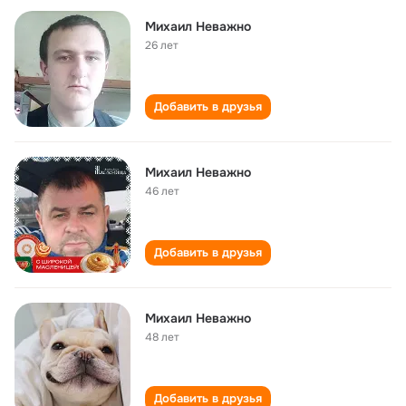
Михаил Неважно
26 лет
Добавить в друзья
Михаил Неважно
46 лет
Добавить в друзья
Михаил Неважно
48 лет
Добавить в друзья