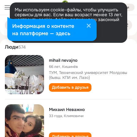
Войти
Мы используем cookie-файлы, чтобы улучшить
сервисы для вас. Если ваш возраст менее 13 лет,
настроить cookie-файлы должен ваш законный
mikhail nevazhno
Поиск
представитель.
Больше информации
Информация о контенте
по
людям
Разрешить все
Настроить
на платформе — здесь
Люди
574
mihail nevajno
66 лет
,
Кишинёв
ТУМ, Технический университет Молдовы
(бывш. КПИ им. Лазо)
Добавить в друзья
Михаил Неважно
33 года
,
Климовичи
Добавить в друзья