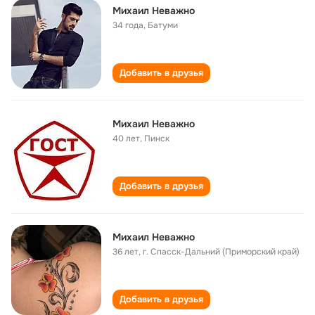
Михаил Неважно
34 года
,
Батуми
Добавить в друзья
Михаил Неважно
40 лет
,
Пинск
Добавить в друзья
Михаил Неважно
36 лет
,
г. Спасск-Дальний (Приморский край)
Добавить в друзья