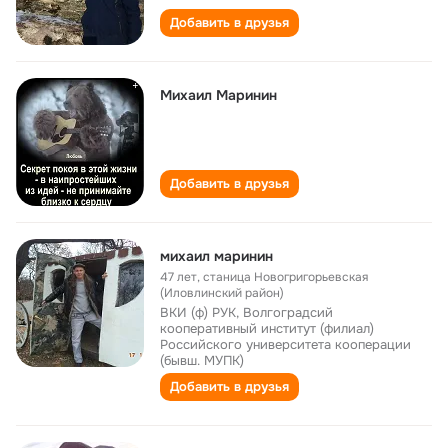
Добавить в друзья
Михаил Маринин
Добавить в друзья
михаил маринин
47 лет
,
станица Новогригорьевская
(Иловлинский район)
ВКИ (ф) РУК, Волгоградсий
кооперативный институт (филиал)
Российского университета кооперации
(бывш. МУПК)
Добавить в друзья