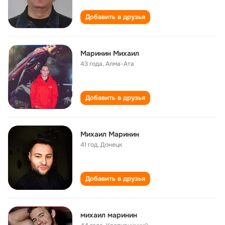
Добавить в друзья
Маринин Михаил
43 года
,
Алма-Ата
Добавить в друзья
Михаил Маринин
41 год
,
Донецк
Добавить в друзья
михаил маринин