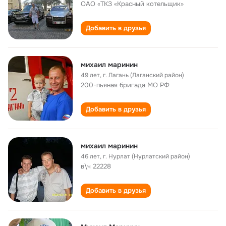
ОАО «ТКЗ «Красный котельщик»
Добавить в друзья
михаил маринин
49 лет
,
г. Лагань (Лаганский район)
200-пьяная бригада МО РФ
Добавить в друзья
михаил маринин
46 лет
,
г. Нурлат (Нурлатский район)
в\ч 22228
Добавить в друзья