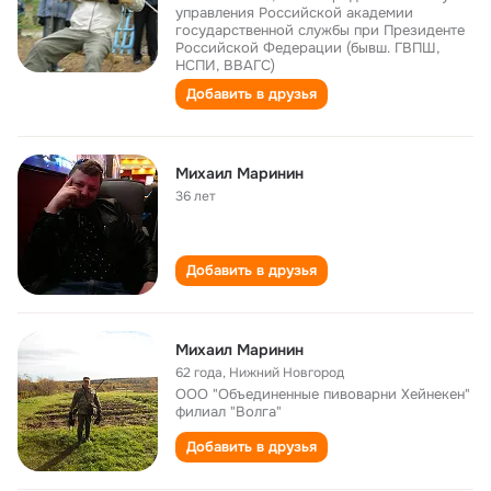
управления Российской академии
государственной службы при Президенте
Российской Федерации (бывш. ГВПШ,
НСПИ, ВВАГС)
Добавить в друзья
Михаил Маринин
36 лет
Добавить в друзья
Михаил Маринин
62 года
,
Нижний Новгород
ООО "Объединенные пивоварни Хейнекен"
филиал "Волга"
Добавить в друзья