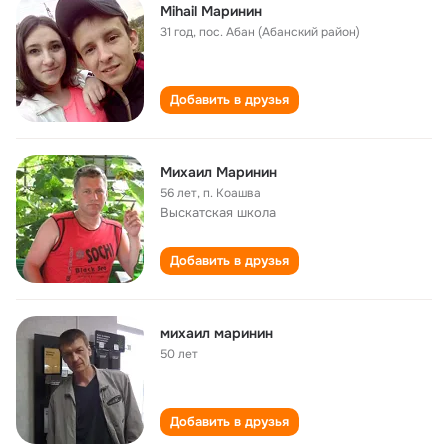
Mihail Маринин
31 год
,
пос. Абан (Абанский район)
Добавить в друзья
Михаил Маринин
56 лет
,
п. Коашва
Выскатская школа
Добавить в друзья
михаил маринин
50 лет
Добавить в друзья