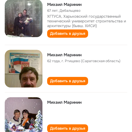
Михаил Маринин
67 лет
,
Дебальцево
ХГТУСА, Харьковский государственный
технический университет строительства и
архитектуры (бывш. ХИСИ)
Добавить в друзья
Михаил Маринин
62 года
,
г. Ртищево (Саратовская область)
Добавить в друзья
Михаил Маринин
Добавить в друзья