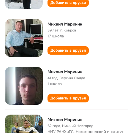
Добавить в друзья
Михаил Маринин
39 лет
,
г. Ковров
17 школа
Добавить в друзья
Михаил Маринин
41 год
,
Верхняя Салда
1 школа
Добавить в друзья
Михаил Маринин
62 года
,
Нижний Новгород
НИУ РАНХиГС, Нижегородский институт