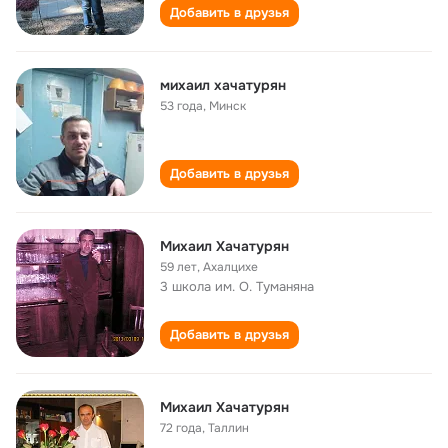
Добавить в друзья
михаил хачатурян
53 года
,
Минск
Добавить в друзья
Михаил Хачатурян
59 лет
,
Ахалцихе
3 школа им. О. Туманяна
Добавить в друзья
Михаил Хачатурян
72 года
,
Таллин