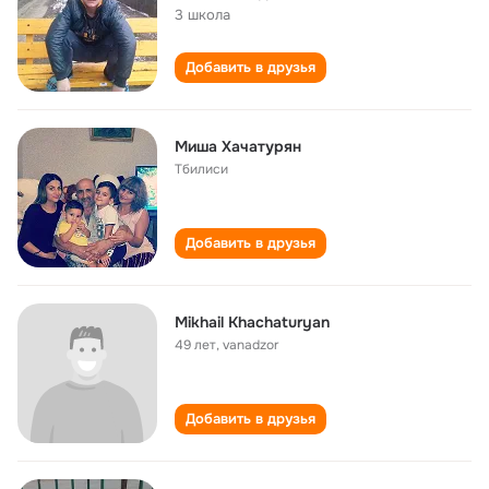
3 школа
Добавить в друзья
Миша Хачатурян
Тбилиси
Добавить в друзья
Mikhail Khachaturyan
49 лет
,
vanadzor
Добавить в друзья