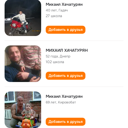
Михаил Хачатурян
40 лет
,
Гадяч
27 школа
Добавить в друзья
МИХАИЛ ХАЧАТУРЯН
52 года
,
Днепр
102 школа
Добавить в друзья
Михаил Хачатурян
69 лет
,
Кировобат
Добавить в друзья