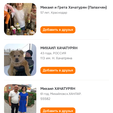
Михаил и Грета Хачатурян (Папахчян)
57 лет
,
Краснодар
Добавить в друзья
МИХАИЛ ХАЧАТУРЯН
43 года
,
РОССИЯ
113 им. Н. Хачатряна
Добавить в друзья
Михаил ХАЧАТУРЯН
61 год
,
Михайловск.ХАНЛАР.
55582
Добавить в друзья