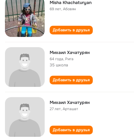
Misha Khachaturyan
69 лет
,
Абовян
Добавить в друзья
Михаил Хачатурян
64 года
,
Рига
35 школа
Добавить в друзья
Михаил Хачатурян
27 лет
,
Арташат
Добавить в друзья