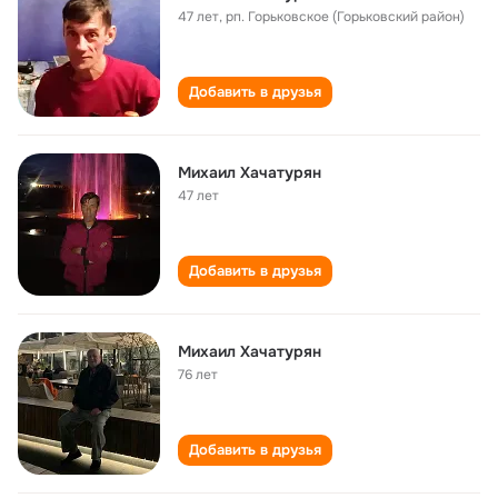
47 лет
,
рп. Горьковское (Горьковский район)
Добавить в друзья
Михаил Хачатурян
47 лет
Добавить в друзья
Михаил Хачатурян
76 лет
Добавить в друзья