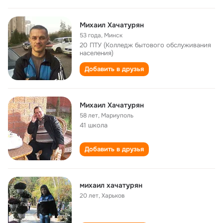
Михаил Хачатурян
53 года
,
Минск
20 ПТУ (Колледж бытового обслуживания
населения)
Добавить в друзья
Михаил Хачатурян
58 лет
,
Мариуполь
41 школа
Добавить в друзья
михаил хачатурян
20 лет
,
Харьков