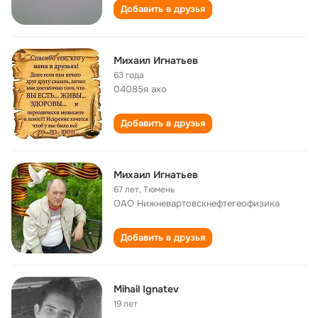
Добавить в друзья
Михаил Игнатьев
63 года
04085я ахо
Добавить в друзья
Михаил Игнатьев
67 лет
,
Тюмень
ОАО Нижневартовскнефтегеофизика
Добавить в друзья
Mihail Ignatev
19 лет