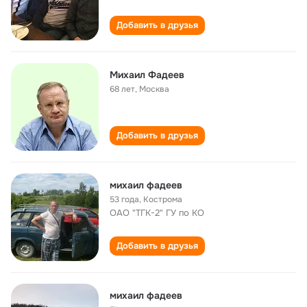
Добавить в друзья
Михаил Фадеев
68 лет
,
Москва
Добавить в друзья
михаил фадеев
53 года
,
Кострома
ОАО "ТГК-2" ГУ по КО
Добавить в друзья
михаил фадеев