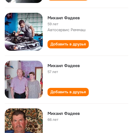
Михаил Фадеев
59 лет
Автосервис Реммаш
Добавить в друзья
Михаил Фадеев
57 лет
Добавить в друзья
Михаил Фадеев
66 лет