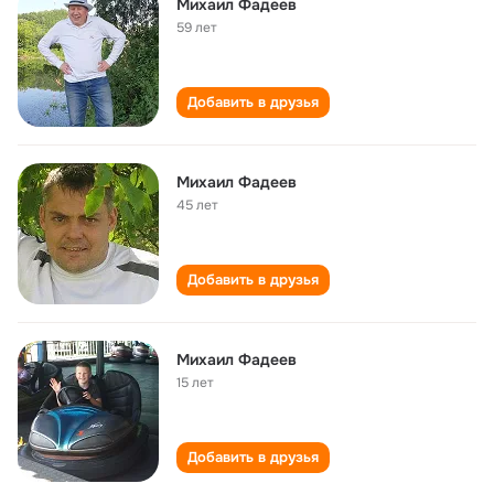
Михаил Фадеев
59 лет
Добавить в друзья
Михаил Фадеев
45 лет
Добавить в друзья
Михаил Фадеев
15 лет
Добавить в друзья