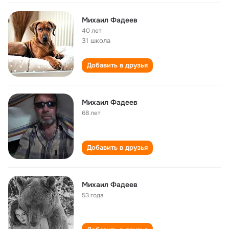
Михаил Фадеев
40 лет
31 школа
Добавить в друзья
Михаил Фадеев
68 лет
Добавить в друзья
Михаил Фадеев
53 года