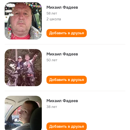
Mихаил Фадеев
58 лет
2 школа
Добавить в друзья
Михаил Фадеев
50 лет
Добавить в друзья
Михаил Фадеев
38 лет
Добавить в друзья